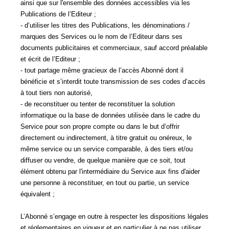
ainsi que sur l'ensemble des données accessibles via les
Publications de l’Editeur ;
- d’utiliser les titres des Publications, les dénominations /
marques des Services ou le nom de l’Editeur dans ses
documents publicitaires et commerciaux, sauf accord préalable
et écrit de l’Editeur ;
- tout partage même gracieux de l’accès Abonné dont il
bénéficie et s’interdit toute transmission de ses codes d’accès
à tout tiers non autorisé,
- de reconstituer ou tenter de reconstituer la solution
informatique ou la base de données utilisée dans le cadre du
Service pour son propre compte ou dans le but d’offrir
directement ou indirectement, à titre gratuit ou onéreux, le
même service ou un service comparable, à des tiers et/ou
diffuser ou vendre, de quelque manière que ce soit, tout
élément obtenu par l'intermédiaire du Service aux fins d'aider
une personne à reconstituer, en tout ou partie, un service
équivalent ;
L’Abonné s’engage en outre à respecter les dispositions légales
et réglementaires en vigueur et en particulier à ne pas utiliser