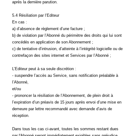
après la dernière parution.
5.4 Résiliation par l’Editeur
En cas :
a) d’absence de règlement d’une facture ;
b) de violation par l’Abonné du périmètre des droits qui lui sont
concédés en application de son Abonnement ;
c) de tentative d’intrusion, d’atteinte à l’intégrité logicielle ou de
contrefaçon des sites internet et Services par l’Abonné ;
L’Editeur peut à sa seule discrétion :
- suspendre l’accès au Service, sans notification préalable à
l’Abonné,
et/ou
- prononcer la résiliation de l’Abonnement, de plein droit à
l’expiration d’un préavis de 15 jours après envoi d’une mise en
demeure par lettre recommandé avec demande d’avis de
réception.
Dans tous les cas ci-avant, toutes les sommes restant dues
par l'Abonné seront immédiatement exigibles sans préjudice