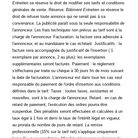
Entretien
se réserve le droit de modifier ses tarifs et conditions
générales de vente.
Réserve
:
Bâtiment Entretien
se réserve le
droit de refuser toute annonce qui ne serait pas à sa
convenance. La publicité paraît sous la seule responsabilité de
l'annonceur. Les
frais techniques
non prévus au tarif sont à la
charge de l'annonceur.
Facturation
: la facture sera adressée à
l'annonceur, et au mandataire le cas échéant.
Justificatifs
: la
facture sera accompagnée du justificatif de l'insertion ( 1
exemplaire par annonce, 2 au plus); les exemplaires
supplémentaires seront facturés.
Paiement
: le règlement
s'effectuera par traite ou chèque à 30 jours fin de mois suivant
la date de facturation. L'annonceur est dans tous les cas seul
responsable du paiement de l'ordre d'insertion aux conditions
définies dans le tarif.
Taxes
: toutes taxes, existantes et
nouvelles, sont à la charge de l'annonceur.
Retard
: en cas de
retard de paiement, l'exécution des ordres pourra être
suspendue. Des pénalités seront effectuées et calculées à un
taux égal à 1 fois et demi le taux de l'intérêt légal en vigueur,
au prorata du nombre de jours de retard. La
remise
professionnelle
(15% sur le tarif net) s'applique uniquement