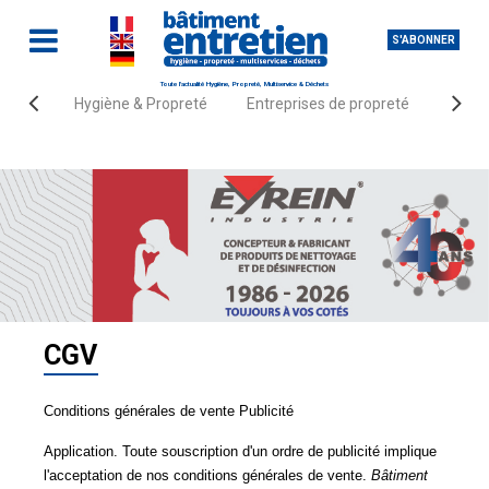
S'ABONNER
Toute l'actualité Hygiène, Propreté, Multiservice & Déchets
Hygiène & Propreté
Entreprises de propreté
Fourn
Accueil
CGV
Conditions générales de vente Publicité
Application.
Toute souscription d'un ordre de publicité implique
l'acceptation de nos conditions générales de vente.
Bâtiment