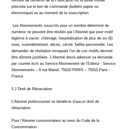
nombre de numéros de la Publication ou la durée initiale
précisée sur le bon de commande (bulletin papier ou
électronique) ou au moment de la souscription.
Les Abonnements souscrits pour un nombre déterminé de
numéros ne peuvent être résiliés par l’Abonné que pour motif
légitime à savoir: chômage, hospitalisation de plus de six (6)
mois, surendettement, décès, cécité, faillite personnelle. Les
demandes de résiliation invoquant l’un de ces motifs devront
être dûment justifiées. L’Abonné devra adresser sa demande
par courrier écrit au Service Abonnement de l’Editeur - Service
Abonnements – 8 rue Martel, 75010 PARIS – 75010 Paris -
France.
5.2 Droit de Rétractation
L’Abonné professionnel ne bénéficie d’aucun droit de
rétractation.
Pour l’Abonné consommateur au sens du Code de la
Consommation :