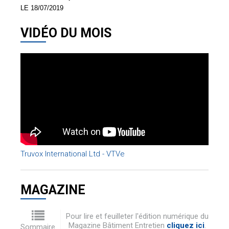
LE 18/07/2019
VIDÉO DU MOIS
Truvox International Ltd - VTVe
MAGAZINE
Pour lire et feuilleter l'édition numérique du
Magazine Bâtiment Entretien
cliquez ici
.
Sommaire