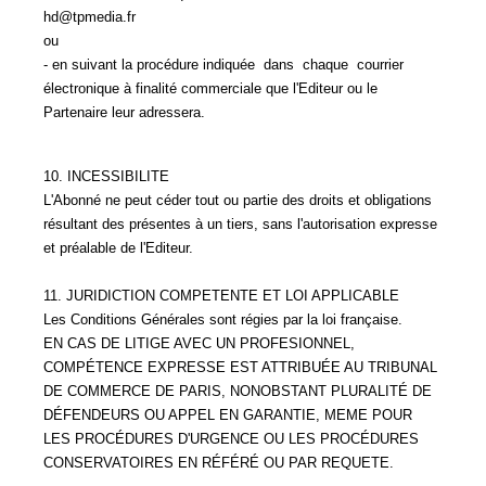
hd@tpmedia.fr
ou
- en suivant la procédure indiquée dans chaque courrier
électronique à finalité commerciale que l'Editeur ou le
Partenaire leur adressera.
10. INCESSIBILITE
L'Abonné ne peut céder tout ou partie des droits et obligations
résultant des présentes à un tiers, sans l'autorisation expresse
et préalable de l'Editeur.
11. JURIDICTION COMPETENTE ET LOI APPLICABLE
Les Conditions Générales sont régies par la loi française.
EN CAS DE LITIGE AVEC UN PROFESIONNEL,
COMPÉTENCE EXPRESSE EST ATTRIBUÉE AU TRIBUNAL
DE COMMERCE DE PARIS, NONOBSTANT PLURALITÉ DE
DÉFENDEURS OU APPEL EN GARANTIE, MEME POUR
LES PROCÉDURES D'URGENCE OU LES PROCÉDURES
CONSERVATOIRES EN RÉFÉRÉ OU PAR REQUETE.