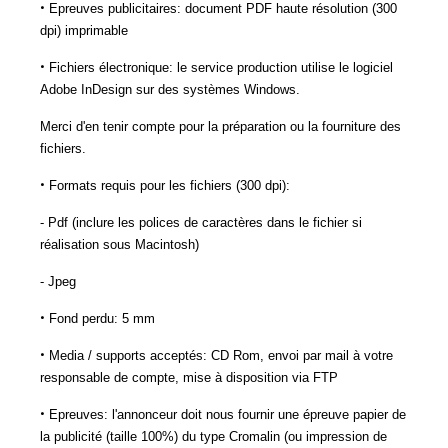
•
Epreuves publicitaires: document PDF haute résolution (300
dpi) imprimable
•
Fichiers électronique: le service production utilise le logiciel
Adobe InDesign sur des systèmes Windows.
Merci d'en tenir compte pour la préparation ou la fourniture des
fichiers.
•
Formats requis pour les fichiers (300 dpi):
- Pdf (inclure les polices de caractères dans le fichier si
réalisation sous Macintosh)
- Jpeg
•
Fond perdu: 5 mm
•
Media / supports acceptés: CD Rom, envoi par mail à votre
responsable de compte, mise à disposition via FTP
•
Epreuves: l'annonceur doit nous fournir une épreuve papier de
la publicité (taille 100%) du type Cromalin (ou impression de