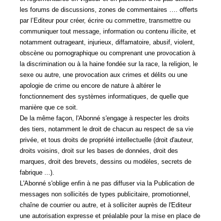
les forums de discussions, zones de commentaires …. offerts
par l’Editeur pour créer, écrire ou commettre, transmettre ou
communiquer tout message, information ou contenu illicite, et
notamment outrageant, injurieux, diffamatoire, abusif, violent,
obscène ou pornographique ou comprenant une provocation à
la discrimination ou à la haine fondée sur la race, la religion, le
sexe ou autre, une provocation aux crimes et délits ou une
apologie de crime ou encore de nature à altérer le
fonctionnement des systèmes informatiques, de quelle que
manière que ce soit.
De la même façon, l'Abonné s'engage à respecter les droits
des tiers, notamment le droit de chacun au respect de sa vie
privée, et tous droits de propriété intellectuelle (droit d'auteur,
droits voisins, droit sur les bases de données, droit des
marques, droit des brevets, dessins ou modèles, secrets de
fabrique ...).
L'Abonné s'oblige enfin à ne pas diffuser via la Publication de
messages non sollicités de types publicitaire, promotionnel,
chaîne de courrier ou autre, et à solliciter auprès de l'Editeur
une autorisation expresse et préalable pour la mise en place de