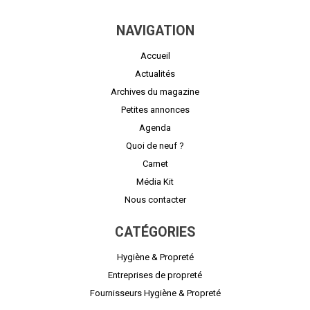
NAVIGATION
Accueil
Actualités
Archives du magazine
Petites annonces
Agenda
Quoi de neuf ?
Carnet
Média Kit
Nous contacter
CATÉGORIES
Hygiène & Propreté
Entreprises de propreté
Fournisseurs Hygiène & Propreté