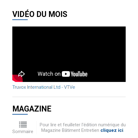
VIDÉO DU MOIS
Truvox International Ltd - VTVe
MAGAZINE
Pour lire et feuilleter l'édition numérique du
Magazine Bâtiment Entretien
cliquez ici
.
Sommaire