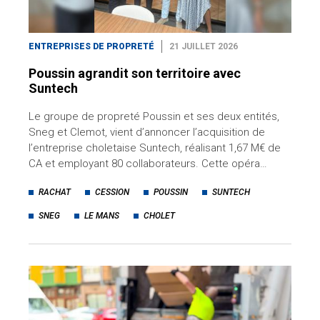
ENTREPRISES DE PROPRETÉ
21 JUILLET 2026
Poussin agrandit son territoire avec
Suntech
Le groupe de propreté Poussin et ses deux entités,
Sneg et Clemot, vient d’annoncer l’acquisition de
l’entreprise choletaise Suntech, réalisant 1,67 M€ de
CA et employant 80 collaborateurs. Cette opéra…
RACHAT
CESSION
POUSSIN
SUNTECH
SNEG
LE MANS
CHOLET