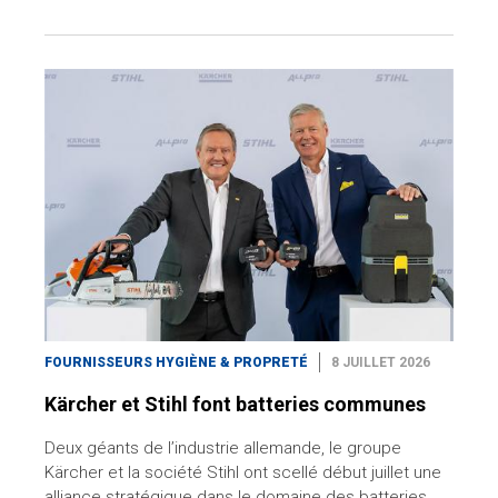
FOURNISSEURS HYGIÈNE & PROPRETÉ
8 JUILLET 2026
Kärcher et Stihl font batteries communes
Deux géants de l’industrie allemande, le groupe
Kärcher et la société Stihl ont scellé début juillet une
alliance stratégique dans le domaine des batteries,