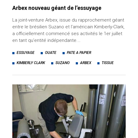
Arbex nouveau géant de l’essuyage
La joint-venture Arbex, issue du rapprochement géant
entre le brésilien Suzano et l’américain Kimberly-Clark,
a officiellement commencé ses activités le 1er juillet
en tant qu’entité indépendante.…
ESSUYAGE
OUATE
PATE A PAPIER
KIMBERLY CLARK
SUZANO
ARBEX
TISSUE