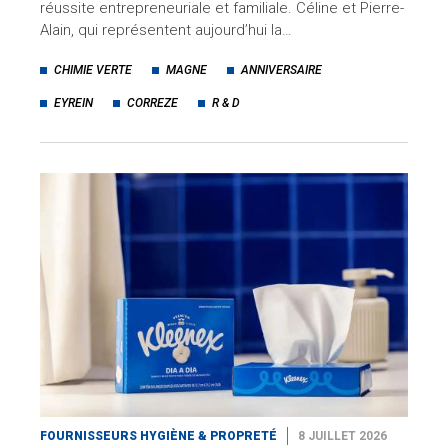
réussite entrepreneuriale et familiale. Céline et Pierre-
Alain, qui représentent aujourd’hui la…
CHIMIE VERTE
MAGNE
ANNIVERSAIRE
EYREIN
CORREZE
R & D
FOURNISSEURS HYGIÈNE & PROPRETÉ
8 JUILLET 2026