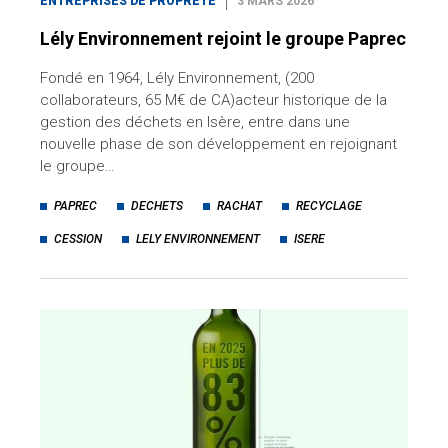
ENTREPRISES DE PROPRETÉ
3 MARS 2026
Lély Environnement rejoint le groupe Paprec
Fondé en 1964, Lély Environnement, (200
collaborateurs, 65 M€ de CA)acteur historique de la
gestion des déchets en Isère, entre dans une
nouvelle phase de son développement en rejoignant
le groupe…
PAPREC
DECHETS
RACHAT
RECYCLAGE
CESSION
LELY ENVIRONNEMENT
ISERE