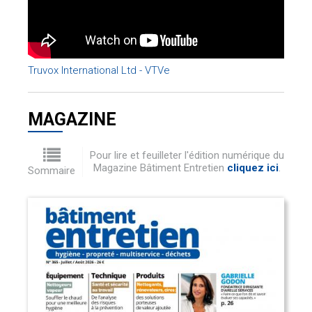
Truvox International Ltd - VTVe
MAGAZINE
Pour lire et feuilleter l'édition numérique du
Magazine Bâtiment Entretien
cliquez ici
.
Sommaire