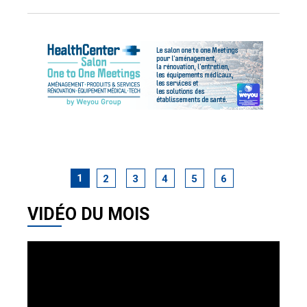
1
2
3
4
5
6
VIDÉO DU MOIS