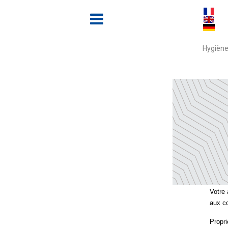
Hygiène
Accue
ME
Votre 
aux co
Propri