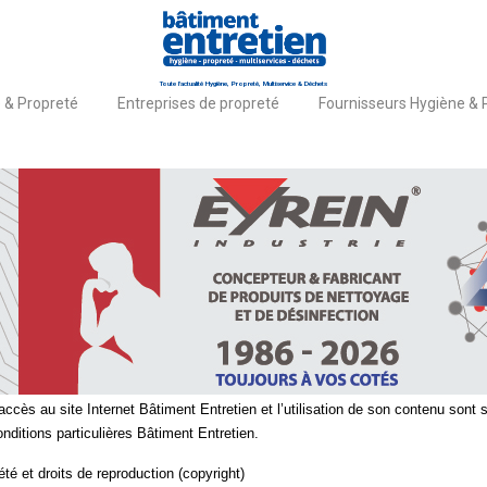
Toute l'actualité Hygiène, Propreté, Multiservice & Déchets
 & Propreté
Entreprises de propreté
Fournisseurs Hygiène & 
il
NTIONS LÉGALES
accès au site Internet Bâtiment Entretien et l’utilisation de son contenu sont
nditions particulières Bâtiment Entretien.
été et droits de reproduction (copyright)