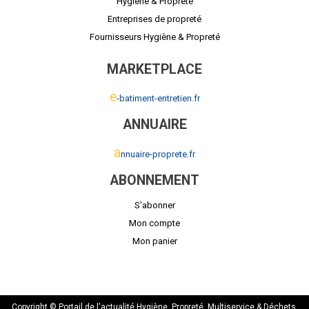
Hygiène & Propreté
Entreprises de propreté
Fournisseurs Hygiène & Propreté
MARKETPLACE
e
-batiment-entretien.fr
ANNUAIRE
a
nnuaire-proprete.fr
ABONNEMENT
S'abonner
Mon compte
Mon panier
Copyright © Portail de l'actualité Hygiène, Propreté, Multiservice & Déchets.