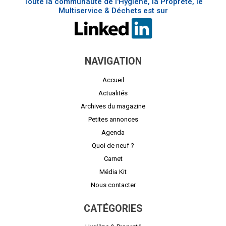
Toute la communauté de l'Hygiène, la Propreté, le
Multiservice & Déchets est sur
NAVIGATION
Accueil
Actualités
Archives du magazine
Petites annonces
Agenda
Quoi de neuf ?
Carnet
Média Kit
Nous contacter
CATÉGORIES