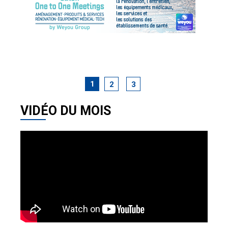
1
2
3
VIDÉO DU MOIS