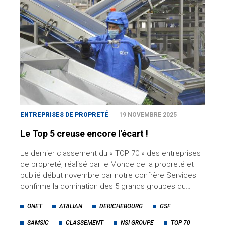
ENTREPRISES DE PROPRETÉ
19 NOVEMBRE 2025
Le Top 5 creuse encore l'écart !
Le dernier classement du « TOP 70 » des entreprises
de propreté, réalisé par le Monde de la propreté et
publié début novembre par notre confrère Services
confirme la domination des 5 grands groupes du…
ONET
ATALIAN
DERICHEBOURG
GSF
SAMSIC
CLASSEMENT
NSI GROUPE
TOP 70