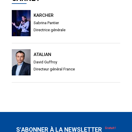
KARCHER
Sabrina Pantier
Directrice générale
ATALIAN
David Guffroy
Directeur général France
S'ABONNER À LA NEWSLETTER