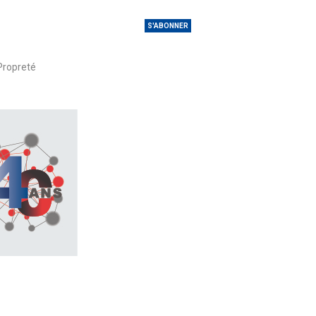
S'ABONNER
Propreté