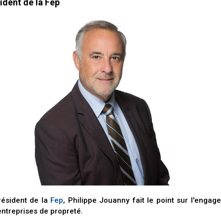
ident de la Fep
résident de la
Fep
, Philippe Jouanny fait le point sur l'engag
entreprises de propreté.