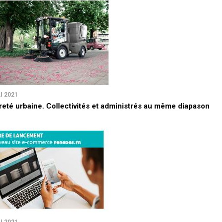
I 2021
reté urbaine. Collectivités et administrés au même diapason
I 2021