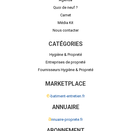
Quoi de neuf ?
Carnet
Média Kit
Nous contacter
CATÉGORIES
Hygiène & Propreté
Entreprises de propreté
Fournisseurs Hygiène & Propreté
MARKETPLACE
e
-batiment-entretien.fr
ANNUAIRE
a
nnuaire-proprete.fr
ABONNEMENT