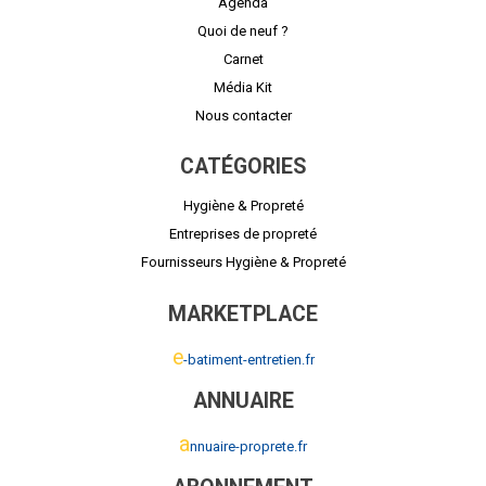
Agenda
Quoi de neuf ?
Carnet
Média Kit
Nous contacter
CATÉGORIES
Hygiène & Propreté
Entreprises de propreté
Fournisseurs Hygiène & Propreté
MARKETPLACE
e
-batiment-entretien.fr
ANNUAIRE
a
nnuaire-proprete.fr