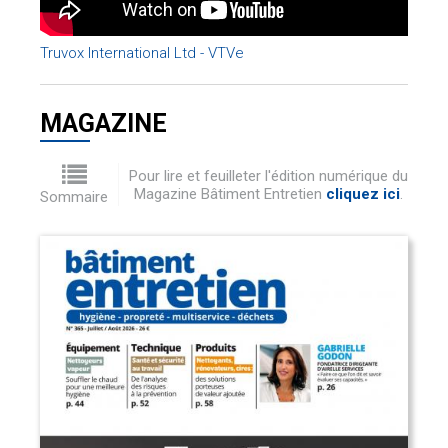
Truvox International Ltd - VTVe
MAGAZINE
Pour lire et feuilleter l'édition numérique du
Magazine Bâtiment Entretien
cliquez ici
.
Sommaire