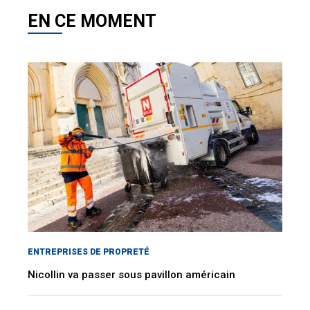
EN CE MOMENT
ENTREPRISES DE PROPRETÉ
Nicollin va passer sous pavillon américain