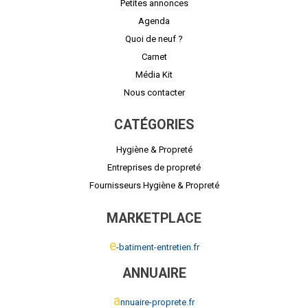
Petites annonces
Agenda
Quoi de neuf ?
Carnet
Média Kit
Nous contacter
CATÉGORIES
Hygiène & Propreté
Entreprises de propreté
Fournisseurs Hygiène & Propreté
MARKETPLACE
e
-batiment-entretien.fr
ANNUAIRE
a
nnuaire-proprete.fr