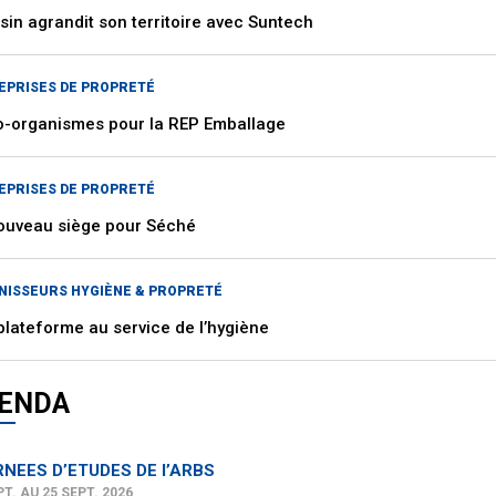
sin agrandit son territoire avec Suntech
EPRISES DE PROPRETÉ
o-organismes pour la REP Emballage
EPRISES DE PROPRETÉ
ouveau siège pour Séché
NISSEURS HYGIÈNE & PROPRETÉ
plateforme au service de l’hygiène
ENDA
NEES D’ETUDES DE l’ARBS
PT. AU 25 SEPT. 2026