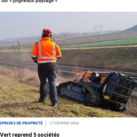
e sur « joigneaux paysage »
EPRISES DE PROPRETÉ
17 FÉVRIER 2026
Vert reprend 5 sociétés