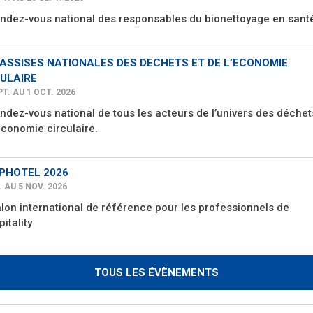
endez-vous national des responsables du bionettoyage en sant
 ASSISES NATIONALES DES DECHETS ET DE L’ECONOMIE
ULAIRE
PT. AU 1 OCT. 2026
ndez-vous national de tous les acteurs de l’univers des déchet
économie circulaire.
PHOTEL 2026
. AU 5 NOV. 2026
alon international de référence pour les professionnels de
pitality
TOUS LES ÉVÈNEMENTS