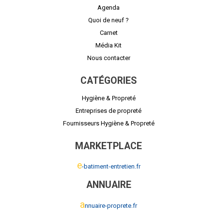
Agenda
Quoi de neuf ?
Carnet
Média Kit
Nous contacter
CATÉGORIES
Hygiène & Propreté
Entreprises de propreté
Fournisseurs Hygiène & Propreté
MARKETPLACE
e
-batiment-entretien.fr
ANNUAIRE
a
nnuaire-proprete.fr