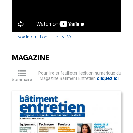
Truvox International Ltd - VTVe
MAGAZINE
Pour lire et feuilleter l'édition numérique du
Magazine Bâtiment Entretien
cliquez ici
.
Sommaire