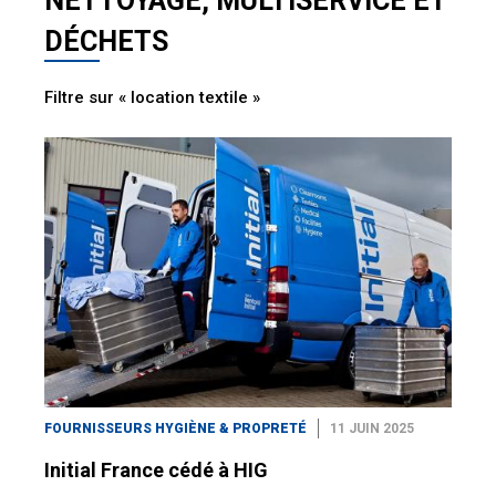
NETTOYAGE, MULTISERVICE ET
DÉCHETS
Filtre sur « location textile »
FOURNISSEURS HYGIÈNE & PROPRETÉ
11 JUIN 2025
Initial France cédé à HIG