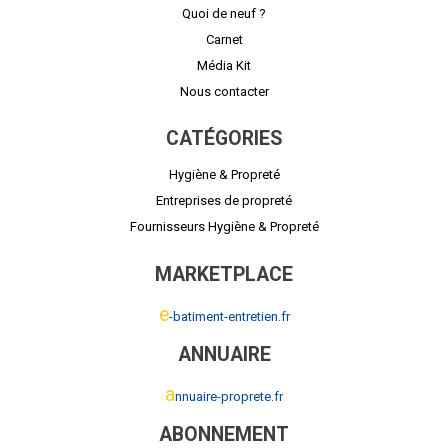
Quoi de neuf ?
Carnet
Média Kit
Nous contacter
CATÉGORIES
Hygiène & Propreté
Entreprises de propreté
Fournisseurs Hygiène & Propreté
MARKETPLACE
e
-batiment-entretien.fr
ANNUAIRE
a
nnuaire-proprete.fr
ABONNEMENT