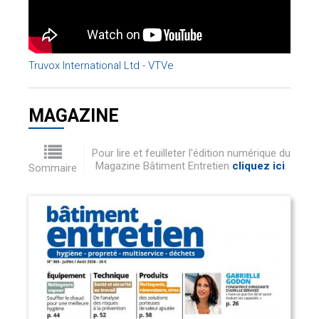
Truvox International Ltd - VTVe
MAGAZINE
Pour lire et feuilleter l'édition numérique du
Magazine Bâtiment Entretien
cliquez ici
.
Sommaire