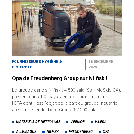
FOURNISSEURS HYGIÈNE &
16 DÉCEMBRE
PROPRETÉ
2025
Opa de Freudenberg Group sur Nilfisk !
Le groupe danois Nilfisk ( 4 500 salariés, 1Md€ de CA),
présent dans 100 pays vient de communiquer sur
l'OPA dont il est l'objet de la part du groupe industriel
allemand Freudenberg Group (52 000 salar…
MATERIELS DE NETTOYAGE
VERMOP
VILEDA
ALLEMAGNE
NILFISK
FREUDENBERG
OPA