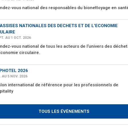
endez-vous national des responsables du bionettoyage en sant
 ASSISES NATIONALES DES DECHETS ET DE L’ECONOMIE
ULAIRE
PT. AU 1 OCT. 2026
ndez-vous national de tous les acteurs de l’univers des déchet
économie circulaire.
PHOTEL 2026
. AU 5 NOV. 2026
alon international de référence pour les professionnels de
pitality
TOUS LES ÉVÈNEMENTS