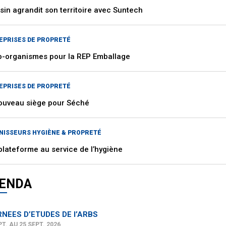
sin agrandit son territoire avec Suntech
EPRISES DE PROPRETÉ
o-organismes pour la REP Emballage
EPRISES DE PROPRETÉ
ouveau siège pour Séché
NISSEURS HYGIÈNE & PROPRETÉ
plateforme au service de l’hygiène
ENDA
NEES D’ETUDES DE l’ARBS
PT. AU 25 SEPT. 2026