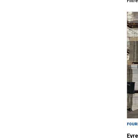
Filtr
FOUR
Eyre