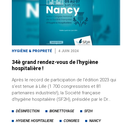
HYGIÈNE & PROPRETÉ
4 JUIN 2024
34è grand rendez-vous de l'hygiène
hospitalière !
Après le record de participation de l'édition 2023 qui
s'est tenue à Lille (1 700 congressistes et 81
partenaires industriels!), la Société française
d'hygiène hospitalière (SF2H), présidée par le Dr…
DÉSINFECTION
BIONETTOYAGE
SF2H
HYGIENE HOSPITALIERE
CONGRES
NANCY