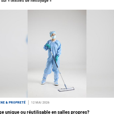
e sur « textiles de nettoyage »
ÈNE & PROPRETÉ
12 MAI 2026
e unique ou réutilisable en salles propres?