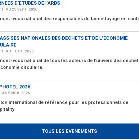
NEES D’ETUDES DE l’ARBS
PT. AU 25 SEPT. 2026
endez-vous national des responsables du bionettoyage en sant
 ASSISES NATIONALES DES DECHETS ET DE L’ECONOMIE
ULAIRE
PT. AU 1 OCT. 2026
ndez-vous national de tous les acteurs de l’univers des déchet
économie circulaire.
PHOTEL 2026
. AU 5 NOV. 2026
alon international de référence pour les professionnels de
pitality
TOUS LES ÉVÈNEMENTS