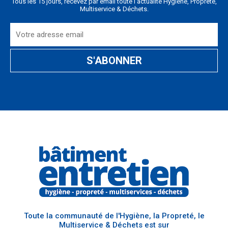
Tous les 15 jours, recevez par email toute l'actualité Hygiène, Propreté,
Multiservice & Déchets.
Toute la communauté de l'Hygiène, la Propreté, le
Multiservice & Déchets est sur