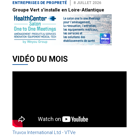
ENTREPRISES DE PROPRETÉ
8 JUILLET 2026
Groupe Vert s’installe en Loire-Atlantique
VIDÉO DU MOIS
Truvox International Ltd - VTVe