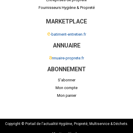
Fournisseurs Hygiène & Propreté
MARKETPLACE
e
-batiment-entretien.fr
ANNUAIRE
a
nnuaire-proprete.fr
ABONNEMENT
S'abonner
Mon compte
Mon panier
Copyright © Portail de l'actualité Hygiène, Propreté, Multiservice & Déchets.