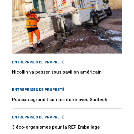
ENTREPRISES DE PROPRETÉ
Nicollin va passer sous pavillon américain
ENTREPRISES DE PROPRETÉ
Poussin agrandit son territoire avec Suntech
ENTREPRISES DE PROPRETÉ
3 éco-organismes pour la REP Emballage