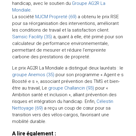
handicap, avec le soutien du
Groupe AG2R La
Mondiale
.
La société
MJCM Propreté (69)
a obtenu le prix RSE
pour sa réorganisation des interventions, améliorant
les conditions de travail et la satisfaction client.
Samsic Facility (35)
a, quant à elle, été primé pour son
calculateur de performance environnementale,
permettant de mesurer et réduire l’empreinte
carbone des prestations de propreté.
Le prix AG2R La Mondiale a distingué deux lauréats : le
groupe Anemos (35)
pour son programme « Agent·e·s
Boosté·e·s », associant prévention des TMS et bien-
être au travail, Le
groupe Challancin (93)
pour «
Ambition santé et inclusion », alliant prévention des
risques et intégration du handicap. Enfin,
Célestin
Nettoyage (69)
a reçu un coup de cœur pour sa
transition vers des vélos-cargos, favorisant une
mobilité durable.
A lire également :