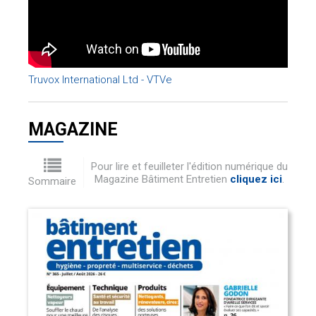
Truvox International Ltd - VTVe
MAGAZINE
Pour lire et feuilleter l'édition numérique du
Magazine Bâtiment Entretien
cliquez ici
.
Sommaire