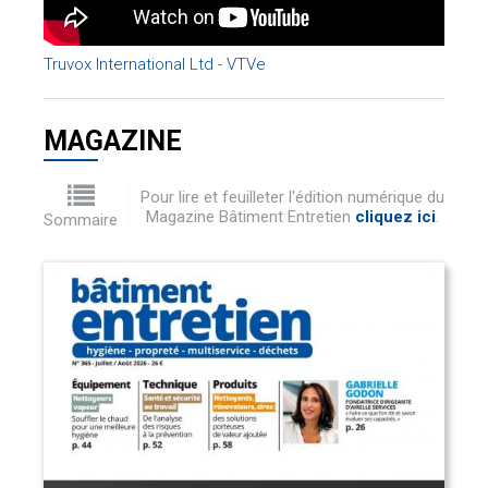
Truvox International Ltd - VTVe
MAGAZINE
Pour lire et feuilleter l'édition numérique du
Magazine Bâtiment Entretien
cliquez ici
.
Sommaire