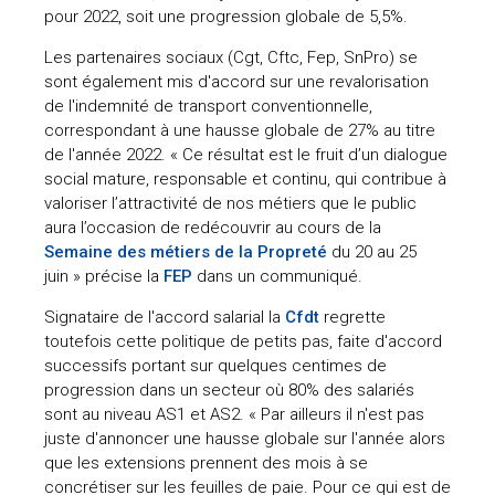
pour 2022, soit une progression globale de 5,5%.
Les partenaires sociaux (Cgt, Cftc, Fep, SnPro) se
sont également mis d'accord sur une revalorisation
de l'indemnité de transport conventionnelle,
correspondant à une hausse globale de 27% au titre
de l'année 2022. « Ce résultat est le fruit d’un dialogue
social mature, responsable et continu, qui contribue à
valoriser l’attractivité de nos métiers que le public
aura l’occasion de redécouvrir au cours de la
Semaine des métiers de la Propreté
du 20 au 25
juin » précise la
FEP
dans un communiqué.
Signataire de l'accord salarial la
Cfdt
regrette
toutefois cette politique de petits pas, faite d'accord
successifs portant sur quelques centimes de
progression dans un secteur où 80% des salariés
sont au niveau AS1 et AS2. « Par ailleurs il n'est pas
juste d'annoncer une hausse globale sur l'année alors
que les extensions prennent des mois à se
concrétiser sur les feuilles de paie. Pour ce qui est de