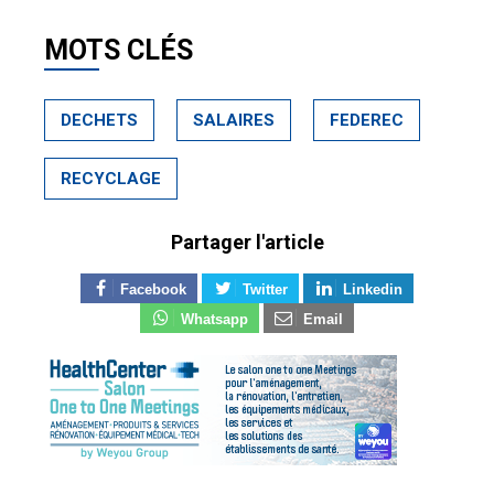
MOTS CLÉS
DECHETS
SALAIRES
FEDEREC
RECYCLAGE
Partager l'article
Facebook
Twitter
Linkedin
Whatsapp
Email