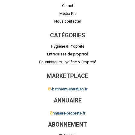
Carnet
Média Kit
Nous contacter
CATÉGORIES
Hygiène & Propreté
Entreprises de propreté
Fournisseurs Hygiène & Propreté
MARKETPLACE
e
-batiment-entretien.fr
ANNUAIRE
a
nnuaire-proprete.fr
ABONNEMENT