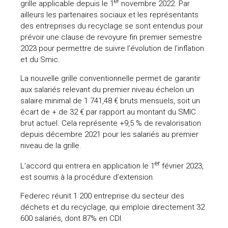
er
grille applicable depuis le 1
novembre 2022. Par
ailleurs les partenaires sociaux et les représentants
des entreprises du recyclage se sont entendus pour
prévoir une clause de revoyure fin premier semestre
2023 pour permettre de suivre l’évolution de l’inflation
et du Smic.
La nouvelle grille conventionnelle permet de garantir
aux salariés relevant du premier niveau échelon un
salaire minimal de 1 741,48 € bruts mensuels, soit un
écart de + de 32 € par rapport au montant du SMIC
brut actuel. Cela représente +9,5 % de revalorisation
depuis décembre 2021 pour les salariés au premier
niveau de la grille.
er
L’accord qui entrera en application le 1
février 2023,
est soumis à la procédure d’extension.
Federec réunit 1 200 entreprise du secteur des
déchets et du recyclage, qui emploie directement 32
600 salariés, dont 87% en CDI.