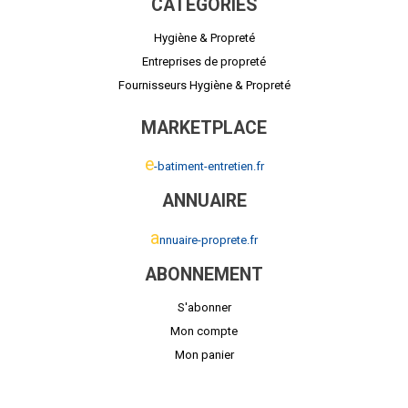
CATÉGORIES
Hygiène & Propreté
Entreprises de propreté
Fournisseurs Hygiène & Propreté
MARKETPLACE
e
-batiment-entretien.fr
ANNUAIRE
a
nnuaire-proprete.fr
ABONNEMENT
S'abonner
Mon compte
Mon panier