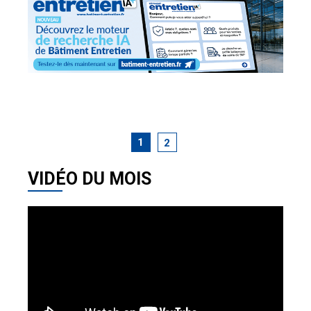
1
2
VIDÉO DU MOIS