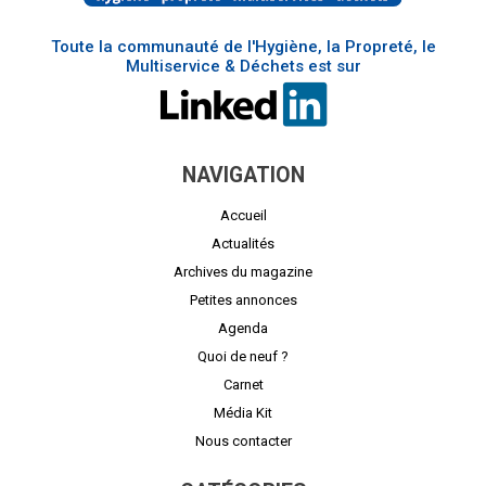
Toute la communauté de l'Hygiène, la Propreté, le
Multiservice & Déchets est sur
NAVIGATION
Accueil
Actualités
Archives du magazine
Petites annonces
Agenda
Quoi de neuf ?
Carnet
Média Kit
Nous contacter