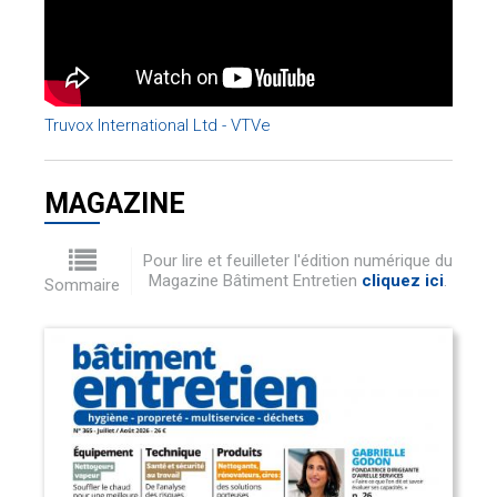
Truvox International Ltd - VTVe
MAGAZINE
Pour lire et feuilleter l'édition numérique du
Magazine Bâtiment Entretien
cliquez ici
.
Sommaire