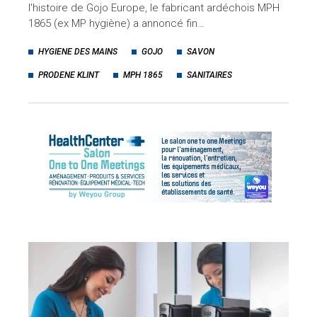
l'histoire de Gojo Europe, le fabricant ardéchois MPH
1865 (ex MP hygiène) a annoncé fin…
HYGIENE DES MAINS
GOJO
SAVON
PRODENE KLINT
MPH 1865
SANITAIRES