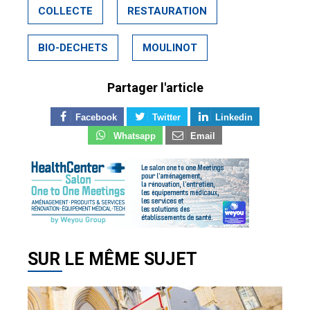
COLLECTE
RESTAURATION
BIO-DECHETS
MOULINOT
Partager l'article
Facebook
Twitter
Linkedin
Whatsapp
Email
SUR LE MÊME SUJET