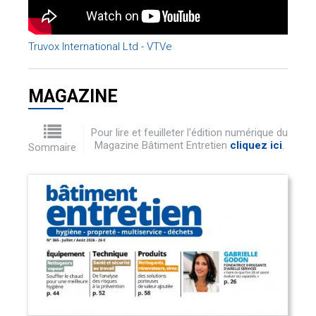
Truvox International Ltd - VTVe
MAGAZINE
Pour lire et feuilleter l'édition numérique du
Magazine Bâtiment Entretien
cliquez ici
.
Sommaire