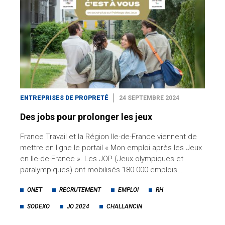
ENTREPRISES DE PROPRETÉ
24 SEPTEMBRE 2024
Des jobs pour prolonger les jeux
France Travail et la Région Ile-de-France viennent de
mettre en ligne le portail « Mon emploi après les Jeux
en Ile-de-France ». Les JOP (Jeux olympiques et
paralympiques) ont mobilisés 180 000 emplois…
ONET
RECRUTEMENT
EMPLOI
RH
SODEXO
JO 2024
CHALLANCIN