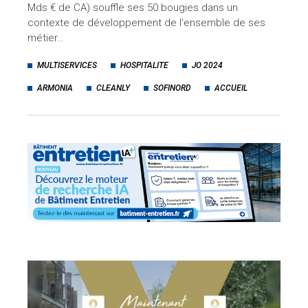
Mds € de CA) souffle ses 50 bougies dans un
contexte de développement de l'ensemble de ses
métier…
MULTISERVICES
HOSPITALITE
JO 2024
ARMONIA
CLEANLY
SOFINORD
ACCUEIL