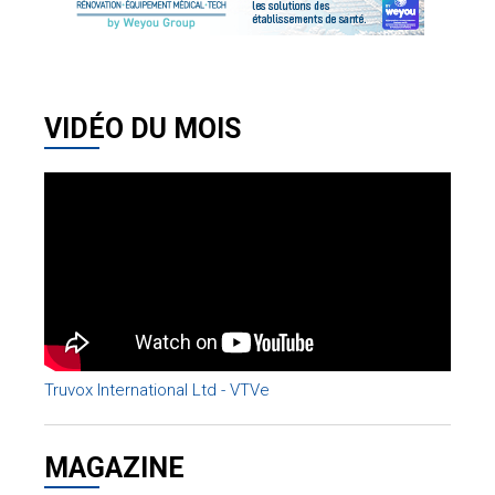
VIDÉO DU MOIS
Truvox International Ltd - VTVe
MAGAZINE