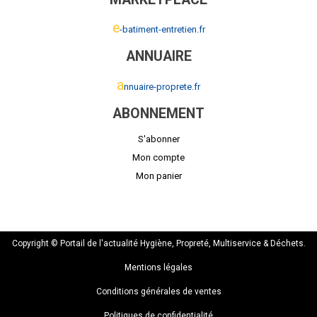
e
-batiment-entretien.fr
ANNUAIRE
a
nnuaire-proprete.fr
ABONNEMENT
S'abonner
Mon compte
Mon panier
Copyright © Portail de l'actualité Hygiène, Propreté, Multiservice & Déchets.
Mentions légales
Conditions générales de ventes
Politiques de confidentialité